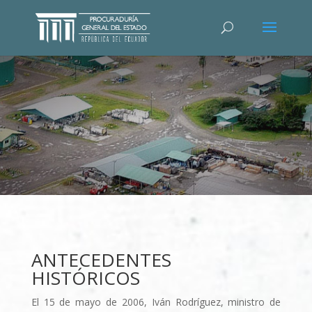
ANTECEDENTES
HISTÓRICOS
El 15 de mayo de 2006, Iván Rodrí­guez, ministro de