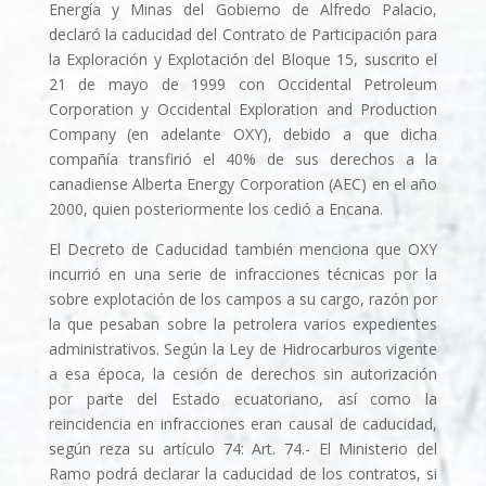
Energía y Minas del Gobierno de Alfredo Palacio,
declaró la caducidad del Contrato de Participación para
la Exploración y Explotación del Bloque 15, suscrito el
21 de mayo de 1999 con Occidental Petroleum
Corporation y Occidental Exploration and Production
Company (en adelante OXY), debido a que dicha
compañía transfirió el 40% de sus derechos a la
canadiense Alberta Energy Corporation (AEC) en el año
2000, quien posteriormente los cedió a Encana.
El Decreto de Caducidad también menciona que OXY
incurrió en una serie de infracciones técnicas por la
sobre explotación de los campos a su cargo, razón por
la que pesaban sobre la petrolera varios expedientes
administrativos. Según la Ley de Hidrocarburos vigente
a esa época, la cesión de derechos sin autorización
por parte del Estado ecuatoriano, así­ como la
reincidencia en infracciones eran causal de caducidad,
según reza su artí­culo 74: Art. 74.- El Ministerio del
Ramo podrá declarar la caducidad de los contratos, si