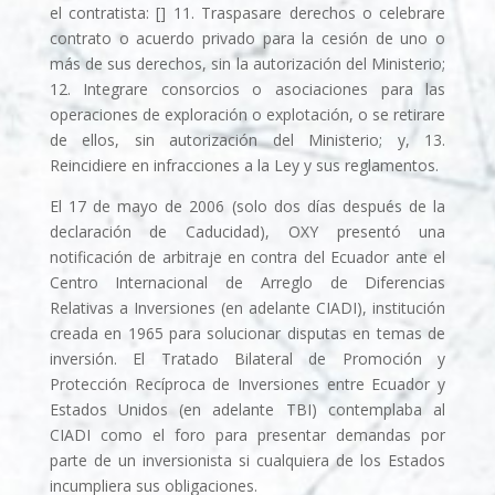
el contratista: [] 11. Traspasare derechos o celebrare
contrato o acuerdo privado para la cesión de uno o
más de sus derechos, sin la autorización del Ministerio;
12. Integrare consorcios o asociaciones para las
operaciones de exploración o explotación, o se retirare
de ellos, sin autorización del Ministerio; y, 13.
Reincidiere en infracciones a la Ley y sus reglamentos.
El 17 de mayo de 2006 (solo dos dí­as después de la
declaración de Caducidad), OXY presentó una
notificación de arbitraje en contra del Ecuador ante el
Centro Internacional de Arreglo de Diferencias
Relativas a Inversiones (en adelante CIADI), institución
creada en 1965 para solucionar disputas en temas de
inversión. El Tratado Bilateral de Promoción y
Protección Recíproca de Inversiones entre Ecuador y
Estados Unidos (en adelante TBI) contemplaba al
CIADI como el foro para presentar demandas por
parte de un inversionista si cualquiera de los Estados
incumpliera sus obligaciones.