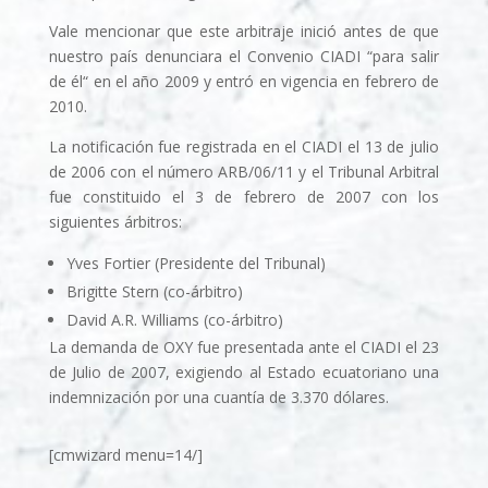
Vale mencionar que este arbitraje inició antes de que
nuestro país denunciara el Convenio CIADI “para salir
de él“ en el año 2009 y entró en vigencia en febrero de
2010.
La notificación fue registrada en el CIADI el 13 de julio
de 2006 con el número ARB/06/11 y el Tribunal Arbitral
fue constituido el 3 de febrero de 2007 con los
siguientes árbitros:
Yves Fortier (Presidente del Tribunal)
Brigitte Stern (co-árbitro)
David A.R. Williams (co-árbitro)
La demanda de OXY fue presentada ante el CIADI el 23
de Julio de 2007, exigiendo al Estado ecuatoriano una
indemnización por una cuantía de 3.370 dólares.
[cmwizard menu=14/]