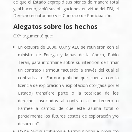
de que el Estado expropió sus bienes de manera total
y, al hacerlo, violó sus obligaciones en virtud del TBI, el
Derecho ecuatoriano y el Contrato de Participación.
Alegatos sobre los hechos
OXY argumentó que:
En octubre de 2000, OXY y AEC se reunieron con el
ministro de Energí­a y Minas de la época, Pablo
Terán, para informarle sobre su intención de firmar
un contrato Farmout “acuerdo a través del cual el
contratista o Farmor (entidad que cuenta con la
licencia de exploración y explotación otorgada por el
Estado) transfiere parte o la totalidad de los
derechos asociados al contrato a un tercero o
Farmee a cambio de que éste asuma total o
parcialmente los futuros costos de exploración y/o
desarrollo“.
OXY y AEC suscribieron el Farmout porque, producto