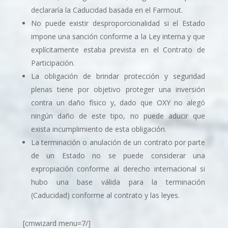
declararí­a la Caducidad basada en el Farmout.
No puede existir desproporcionalidad si el Estado
impone una sanción conforme a la Ley interna y que
explí­citamente estaba prevista en el Contrato de
Participación.
La obligación de brindar protección y seguridad
plenas tiene por objetivo proteger una inversión
contra un daño fí­sico y, dado que OXY no alegó
ningún daño de este tipo, no puede aducir que
exista incumplimiento de esta obligación.
La terminación o anulación de un contrato por parte
de un Estado no se puede considerar una
expropiación conforme al derecho internacional si
hubo una base válida para la terminación
(Caducidad) conforme al contrato y las leyes.
[cmwizard menu=7/]