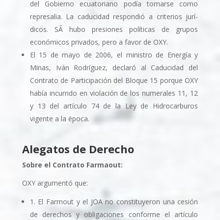
del Gobierno ecuatoriano podí­a tomarse como
represalia. La caducidad respondió a criterios jurí­
dicos. SÃ­ hubo presiones polí­ticas de grupos
económicos privados, pero a favor de OXY.
El 15 de mayo de 2006, el ministro de Energí­a y
Minas, Iván Rodrí­guez, declaró al Caducidad del
Contrato de Participación del Bloque 15 porque OXY
habí­a incurrido en violación de los numerales 11, 12
y 13 del artículo 74 de la Ley de Hidrocarburos
vigente a la época.
Alegatos de Derecho
Sobre el Contrato Farmaout:
OXY argumentó que:
1. El Farmout y el JOA no constituyeron una cesión
de derechos y obligaciones conforme el artí­culo