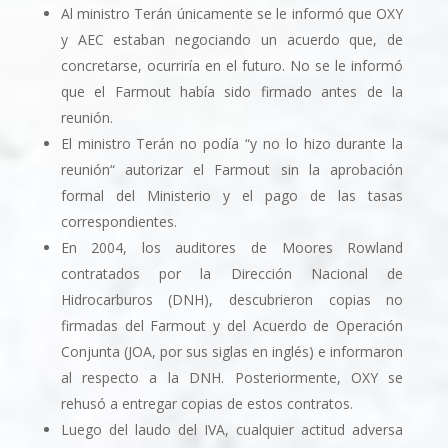
Al ministro Terán únicamente se le informó que OXY
y AEC estaban negociando un acuerdo que, de
concretarse, ocurrirí­a en el futuro. No se le informó
que el Farmout había sido firmado antes de la
reunión.
El ministro Terán no podí­a “y no lo hizo durante la
reunión“ autorizar el Farmout sin la aprobación
formal del Ministerio y el pago de las tasas
correspondientes.
En 2004, los auditores de Moores Rowland
contratados por la Dirección Nacional de
Hidrocarburos (DNH), descubrieron copias no
firmadas del Farmout y del Acuerdo de Operación
Conjunta (JOA, por sus siglas en inglés) e informaron
al respecto a la DNH. Posteriormente, OXY se
rehusó a entregar copias de estos contratos.
Luego del laudo del IVA, cualquier actitud adversa