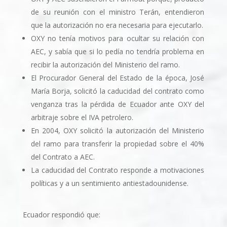
de su reunión con el ministro Terán, entendieron
que la autorización no era necesaria para ejecutarlo.
OXY no tení­a motivos para ocultar su relación con
AEC, y sabí­a que si lo pedí­a no tendrí­a problema en
recibir la autorización del Ministerio del ramo.
El Procurador General del Estado de la época, José
Marí­a Borja, solicitó la caducidad del contrato como
venganza tras la pérdida de Ecuador ante OXY del
arbitraje sobre el IVA petrolero.
En 2004, OXY solicitó la autorización del Ministerio
del ramo para transferir la propiedad sobre el 40%
del Contrato a AEC.
La caducidad del Contrato responde a motivaciones
polí­ticas y a un sentimiento antiestadounidense.
Ecuador respondió que: