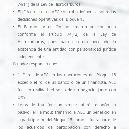
74(11) de la Ley de Hidrocarburos;
El JOA no le dio a AEC control ni influencia sobre las
decisiones operativas del Bloque 15;
El Farmout y el JOA no crearon un consorcio
conforme el artículo 74(12) de la Ley de
Hidrocarburos, pues para ello era necesario la
existencia de una entidad con personalidad jurí­dica
independiente.
Ecuador respondió que:
1. El rol de AEC en las operaciones del Bloque 15
excedió el rol de un banco o de un financista. AEC
fue, en realidad, el socio de un negocio junto con
OXY.
Lejos de transferir un simple interés económico
pasivo, el Farmout transfirió a AEC un beneficio en
la participación del Bloque 15 como si fuera parte de
los acuerdos de participación con derecho a