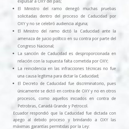
expulsar a OXY del país;
El Ministro del ramo denegó muchas pruebas
solicitadas dentro del proceso de Caducidad por
OXY y no se celebró audiencia alguna;
El Ministro del ramo dictó la Caducidad ante la
amenaza de juicio político en su contra por parte del
Congreso Nacional;
La sanción de Caducidad es desproporcionada en
relación con la supuesta falta cometida por OXY;
La reincidencia en las infracciones técnicas no fue
una causa legí­tima para dictar la Caducidad;
El Decreto de Caducidad fue discriminatorio, pues
únicamente se dictó en contra de OXY y no en otros
procesos, como aquellos iniciados en contra de
Petrobras, Canadá Grande y Petrocol.
Ecuador respondió que la Caducidad fue dictada con
apego al debido proceso y brindando a OXY las
máximas garantí­as permitidas por la Ley: