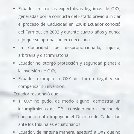
Ecuador frustró las expectativas legítimas de OXY,
generadas por la conducta del Estado previo a iniciar
el proceso de Caducidad en 2004; Ecuador conoció
del Farmout en 2002 y durante cuatro años y nunca
dijo que su aprobación era necesaria;
La Caducidad fue desproporcionada, injusta,
arbitraria y discriminatoria;
Ecuador no otorgó protección y seguridad plenas a
la inversión de OXY;
Ecuador expropió a OXY de forma ilegal y sin
compensar su inversión.
Ecuador respondió que:
1. OXY no pudo, de modo alguno, demostrar un
incumplimiento del TBI, considerando el hecho de
que no intentó impugnar el Decreto de Caducidad
ante los tribunales ecuatorianos.
Ecuador, de ninguna manera, aseguró a OXY que no