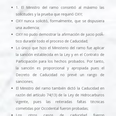
1. El Ministro del ramo consintió al máximo las
solicitudes y la prueba que requirió OXY;
OXY nunca solicitó, formalmente, que se dispusiera
una audiencia;
OXY no pudo demostrar la afirmación de juicio polÃ­
tico durante todo el proceso de Caducidad;
Lo único que hizo el Ministerio del ramo fue aplicar
la sanción establecida en la Ley y en el Contrato de
Participación para los hechos probados. Por tanto,
la sanción es proporcional y apropiada pues el
Decreto de Caducidad no prevé un rango de
sanciones;
El Ministro del ramo también dictó la Caducidad en
razón del artículo 74(13) de la Ley de Hidrocarburos
vigente, pues las reiteradas faltas técnicas
cometidas por Occidental fueron probadas;
Los otros casos de caducidad fueron