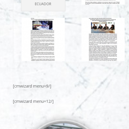
ECUADOR
[cmwizard menu=9/]
[cmwizard menu=12/]