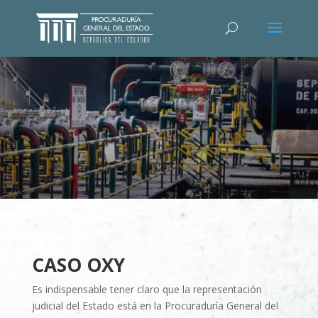
CASO OXY
Es indispensable tener claro que la representación
judicial del Estado está en la Procuradurí­a General del