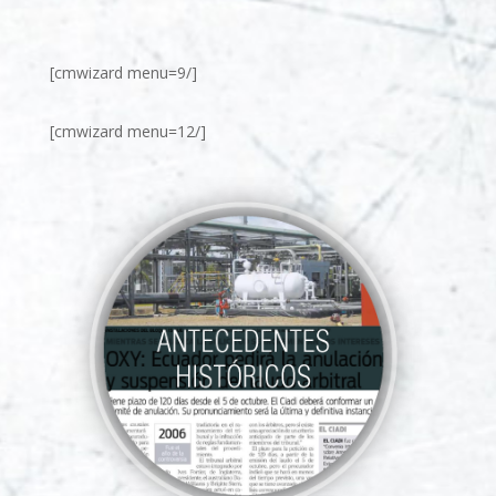
[cmwizard menu=9/]
[cmwizard menu=12/]